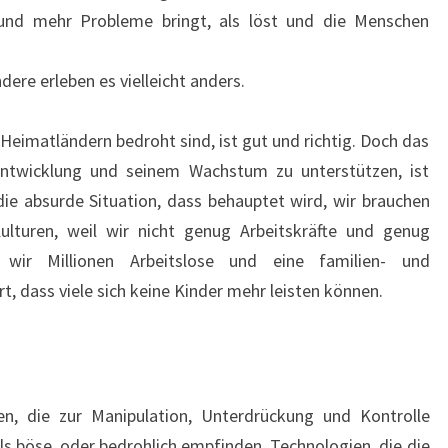
 und mehr Probleme bringt, als löst und die Menschen
dere erleben es vielleicht anders.
Heimatländern bedroht sind, ist gut und richtig. Doch das
Entwicklung und seinem Wachstum zu unterstützen, ist
die absurde Situation, dass behauptet wird, wir brauchen
lturen, weil wir nicht genug Arbeitskräfte und genug
wir Millionen Arbeitslose und eine familien- und
hrt, dass viele sich keine Kinder mehr leisten können.
en, die zur Manipulation, Unterdrückung und Kontrolle
ls böse, oder bedrohlich empfinden. Technologien, die die