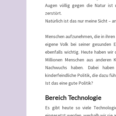
Augen völlig gegen die Natur ist
zerstört.
Natürlich ist das nur meine Sicht – an
Menschen aufzunehmen, die in ihren 
eigene Volk bei seiner gesunden 
ebenfalls wichtig. Heute haben wir 
Millionen Menschen aus anderen Ku
Nachwuchs haben. Dabei haben 
kinderfeindliche Politik, die dazu fü
Ist das eine gute Politik?
Bereich Technologie
Es gibt heute so viele Technologi
eingesetzt werden, weshalb wir sie a