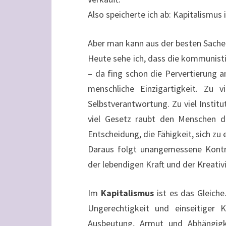
Also speicherte ich ab: Kapitalismu
Aber man kann aus der besten Sache
Heute sehe ich, dass die kommunisti
– da fing schon die Pervertierung a
menschliche Einzigartigkeit. Zu v
Selbstverantwortung. Zu viel Instituti
viel Gesetz raubt den Menschen di
Entscheidung, die Fähigkeit, sich zu 
Daraus folgt unangemessene Kontr
der lebendigen Kraft und der Kreativ
Im
Kapitalismus
ist es das Gleiche
Ungerechtigkeit und einseitiger 
Ausbeutung, Armut und Abhängigk