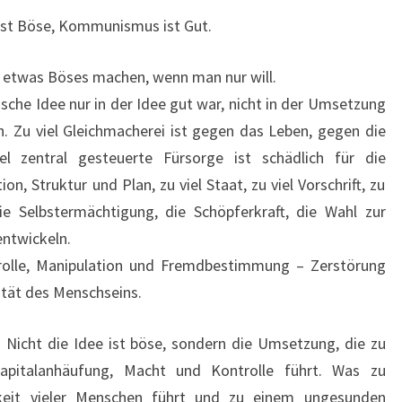
s ist Böse, Kommunismus ist Gut.
 etwas Böses machen, wenn man nur will.
sche Idee nur in der Idee gut war, nicht in der Umsetzung
n. Zu viel Gleichmacherei ist gegen das Leben, gegen die
iel zentral gesteuerte Fürsorge ist schädlich für die
on, Struktur und Plan, zu viel Staat, zu viel Vorschrift, zu
e Selbstermächtigung, die Schöpferkraft, die Wahl zur
entwickeln.
olle, Manipulation und Fremdbestimmung – Zerstörung
ität des Menschseins.
. Nicht die Idee ist böse, sondern die Umsetzung, die zu
Kapitalanhäufung, Macht und Kontrolle führt. Was zu
eit vieler Menschen führt und zu einem ungesunden