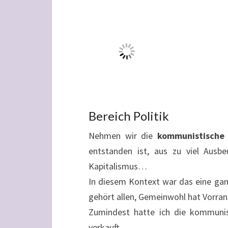
Bereich Politik
Nehmen wir die
kommunistische 
entstanden ist, aus zu viel Ausbe
Kapitalismus…
In diesem Kontext war das eine ganz 
gehört allen, Gemeinwohl hat Vorrang,
Zumindest hatte ich die kommunis
verkauft.