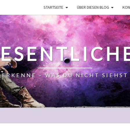
STARTSEITE
ÜBER DIESEN BLOG
KON
ESENTLICH
ERKENNE – WAS DU NICHT SIEHST