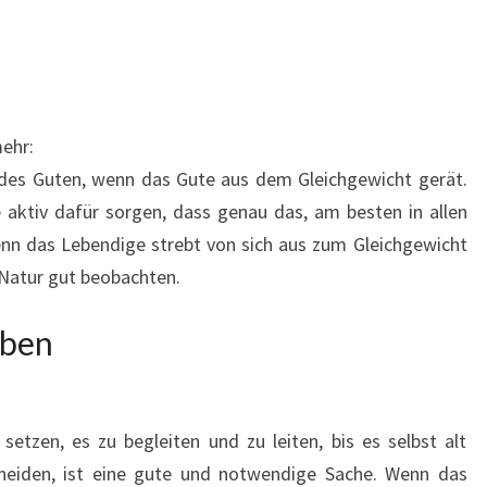
ehr:
n des Guten, wenn das Gute aus dem Gleichgewicht gerät.
ie aktiv dafür sorgen, dass genau das, am besten in allen
enn das Lebendige strebt von sich aus zum Gleichgewicht
 Natur gut beobachten.
eben
etzen, es zu begleiten und zu leiten, bis es selbst alt
heiden, ist eine gute und notwendige Sache. Wenn das