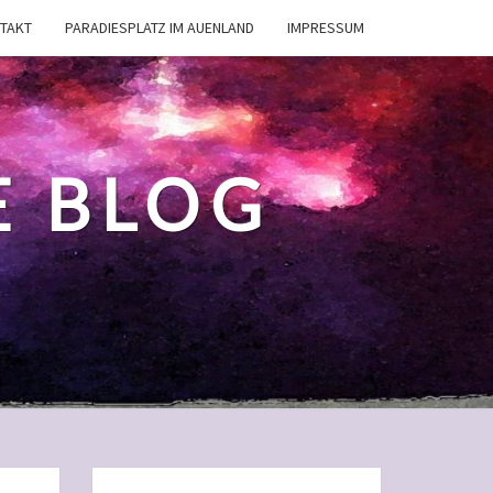
TAKT
PARADIESPLATZ IM AUENLAND
IMPRESSUM
E BLOG