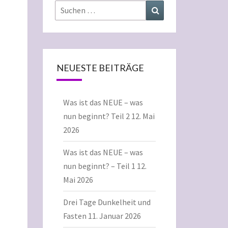
Suchen
Suchen
nach:
NEUESTE BEITRÄGE
Was ist das NEUE – was
nun beginnt? Teil 2
12. Mai
2026
Was ist das NEUE – was
nun beginnt? – Teil 1
12.
Mai 2026
Drei Tage Dunkelheit und
Fasten
11. Januar 2026