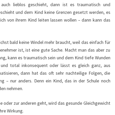
ht auch lieblos geschieht, dann ist es traumatisch und
geschieht und dem Kind keine Grenzen gesetzt werden, es
 sich von ihrem Kind leiten lassen wollen – dann kann das
chst bald keine Windel mehr braucht, weil das einfach für
enehmer ist, ist eine gute Sache. Macht man das aber zu
wang, kann es traumatisch sein und dem Kind tiefe Wunden
und total inkonsequent oder lässt es gleich ganz, aus
tisieren, dann hat das oft sehr nachteilige Folgen, die
ng – nur anders. Denn ein Kind, das in der Schule noch
aden nehmen.
te oder zur anderen geht, wird das gesunde Gleichgewicht
ihre Wirkung.