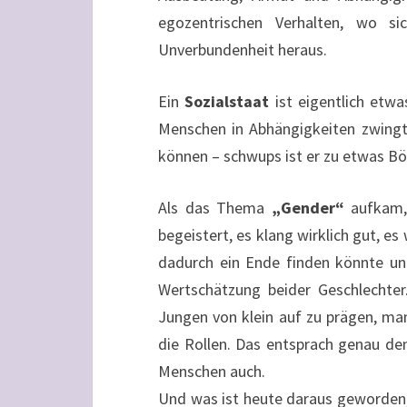
egozentrischen Verhalten, wo s
Unverbundenheit heraus.
Ein
Sozialstaat
ist eigentlich etw
Menschen in Abhängigkeiten zwingt
können – schwups ist er zu etwas 
Als das Thema
„Gender“
aufkam, 
begeistert, es klang wirklich gut, e
dadurch ein Ende finden könnte un
Wertschätzung beider Geschlechte
Jungen von klein auf zu prägen, man
die Rollen. Das entsprach genau de
Menschen auch.
Und was ist heute daraus geworden,