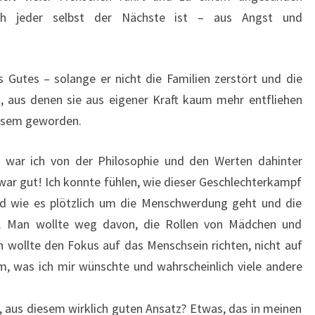
ich jeder selbst der Nächste ist – aus Angst und
as Gutes – solange er nicht die Familien zerstört und die
, aus denen sie aus eigener Kraft kaum mehr entfliehen
Bösem geworden.
war ich von der Philosophie und den Werten dahinter
s war gut! Ich konnte fühlen, wie dieser Geschlechterkampf
d wie es plötzlich um die Menschwerdung geht und die
r. Man wollte weg davon, die Rollen von Mädchen und
 wollte den Fokus auf das Menschsein richten, nicht auf
m, was ich mir wünschte und wahrscheinlich viele andere
 aus diesem wirklich guten Ansatz? Etwas, das in meinen