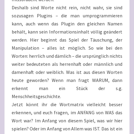
Deshalb sind Worte nicht rein, nicht wahr, sie sind
sozusagen Plugins – die man umprogrammieren
kann, auch wenn das Plugin den gleichen Namen
behält, kann sein Informationsinhalt völlig geändert
werden. Hier beginnt das Spiel der Täuschung, der
Manipulation – alles ist möglich. So wie bei den
Worten: herrlich und dämlich – die ursprünglich nichts
weiter bedeuteten als herrenhaft oder männlich und
damenhaft oder weiblich. Was ist aus diesen Worten
heute geworden? Wenn man fragt WARUM, dann
erkennt man ein Stück der s.g.
Menschheitsgeschichte.
Jetzt könnt ihr die Wortmatrix vielleicht besser
erkennen, und euch fragen, im ANFANG von WAS das
Wort war? Im Anfang von diesem Spiel, was wir hier
spielen? Oder im Anfang von Allem was IST. Das ist ein