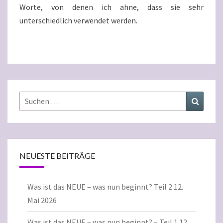
Worte, von denen ich ahne, dass sie sehr
unterschiedlich verwendet werden.
Suchen
Suchen
nach:
NEUESTE BEITRÄGE
Was ist das NEUE – was nun beginnt? Teil 2
12.
Mai 2026
Was ist das NEUE – was nun beginnt? – Teil 1
12.