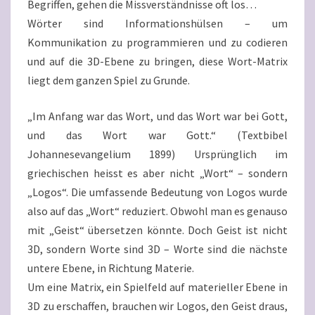
Begriffen, gehen die Missverständnisse oft los…
Wörter sind Informationshülsen – um
Kommunikation zu programmieren und zu codieren
und auf die 3D-Ebene zu bringen, diese Wort-Matrix
liegt dem ganzen Spiel zu Grunde.
„Im Anfang war das Wort, und das Wort war bei Gott,
und das Wort war Gott.“ (Textbibel
Johannesevangelium 1899) Ursprünglich im
griechischen heisst es aber nicht „Wort“ – sondern
„Logos“. Die umfassende Bedeutung von Logos wurde
also auf das „Wort“ reduziert. Obwohl man es genauso
mit „Geist“ übersetzen könnte. Doch Geist ist nicht
3D, sondern Worte sind 3D – Worte sind die nächste
untere Ebene, in Richtung Materie.
Um eine Matrix, ein Spielfeld auf materieller Ebene in
3D zu erschaffen, brauchen wir Logos, den Geist draus,