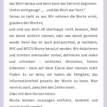
das Wort daraus und dann kann das Siel erst beginnen.
Und es wird gesagt: „…und das Wort war Gott.“
Genau so sieht es aus. Wir nehmen die Worte ernst,
glauben den Worten,
und sind uns doch oft überhaupt nicht bewusst, WAS
wir damit wirklich meinen, oder was damit gemeint
wurde. Denn das ist auch austauschbar, je nachdem,
WIE und WOZU Worte benutzt werden. Wir diskutieren
und streiten aneinander vorbei, definieren und reden
und schreiben – wirkliches Verstehen, fühlen
erkennen – kann auf diese Ebene aber niemals statt
finden. Es sei denn, wir haben die Fähigkeit, das
Informationsfeld jenseits der Worte zu lesen. Man
nenn es auch, zwischen den Zeilen lesen…
Oder mit dem Herzen hören.
Worte können sozusagen entführt, verdreht und
missbraucht werden.