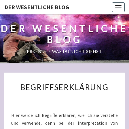
DER WESENTLICHE BLOG
Togg
navig
DER WESENTLICHE
BLOG
ERKENNE – WAS DU NICHT SIEHST
BEGRIFFSERKLÄRUNG
BEGRIFFSERKLÄRUNG
Hier werde ich Begriffe erklären, wie ich sie verstehe
und verwende, denn bei der Interpretation von