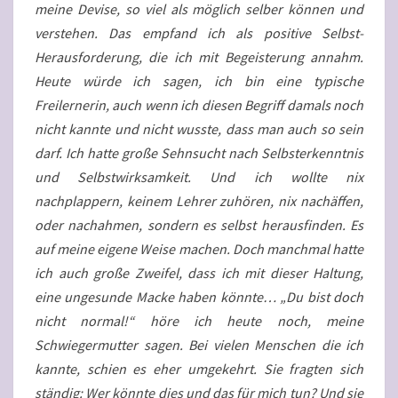
meine Devise, so viel als möglich selber können und
verstehen. Das empfand ich als positive Selbst-
Herausforderung, die ich mit Begeisterung annahm.
Heute würde ich sagen, ich bin eine typische
Freilernerin, auch wenn ich diesen Begriff damals noch
nicht kannte und nicht wusste, dass man auch so sein
darf. Ich hatte große Sehnsucht nach Selbsterkenntnis
und Selbstwirksamkeit. Und ich wollte nix
nachplappern, keinem Lehrer zuhören, nix nachäffen,
oder nachahmen, sondern es selbst herausfinden. Es
auf meine eigene Weise machen. Doch manchmal hatte
ich auch große Zweifel, dass ich mit dieser Haltung,
eine ungesunde Macke haben könnte… „Du bist doch
nicht normal!“ höre ich heute noch, meine
Schwiegermutter sagen. Bei vielen Menschen die ich
kannte, schien es eher umgekehrt. Sie fragten sich
ständig: Wer könnte dies und das für mich tun? Und sie