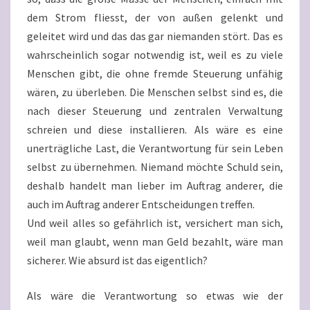
dem Strom fliesst, der von außen gelenkt und
geleitet wird und das das gar niemanden stört. Das es
wahrscheinlich sogar notwendig ist, weil es zu viele
Menschen gibt, die ohne fremde Steuerung unfähig
wären, zu überleben. Die Menschen selbst sind es, die
nach dieser Steuerung und zentralen Verwaltung
schreien und diese installieren. Als wäre es eine
unerträgliche Last, die Verantwortung für sein Leben
selbst zu übernehmen. Niemand möchte Schuld sein,
deshalb handelt man lieber im Auftrag anderer, die
auch im Auftrag anderer Entscheidungen treffen.
Und weil alles so gefährlich ist, versichert man sich,
weil man glaubt, wenn man Geld bezahlt, wäre man
sicherer. Wie absurd ist das eigentlich?
Als wäre die Verantwortung so etwas wie der