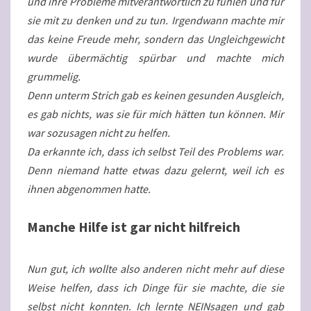
und ihre Probleme mitverantwortlich zu fühlen und für
sie mit zu denken und zu tun. Irgendwann machte mir
das keine Freude mehr, sondern das Ungleichgewicht
wurde übermächtig spürbar und machte mich
grummelig.
Denn unterm Strich gab es keinen gesunden Ausgleich,
es gab nichts, was sie für mich hätten tun können. Mir
war sozusagen nicht zu helfen.
Da erkannte ich, dass ich selbst Teil des Problems war.
Denn niemand hatte etwas dazu gelernt, weil ich es
ihnen abgenommen hatte.
Manche Hilfe ist gar nicht hilfreich
Nun gut, ich wollte also anderen nicht mehr auf diese
Weise helfen, dass ich Dinge für sie machte, die sie
selbst nicht konnten. Ich lernte NEINsagen und gab