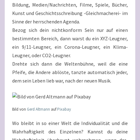
Bildung, Medien/Nachrichten, Filme, Spiele, Bücher,
Kunst und Geschichtsschreibung -Gleichmacherei- im
Sinne der herrschenden Agenda.
Bezog sich dein nichtkonform Sein nur auf einen
bestimmten Bereich, dann warst du ein XYZ-Leugner,
ein 9/11-Leugner, ein Corona-Leugner, ein Klima-
Leugner, oder CO2-Leugner.
Drehte sich dann die Weltenbühne, weil die eine
Pfeife, die Andere ablöste, tanzte automatisch jeder,
dem sein Leben lieb war, nach der neuen Musik.
Bild von
Gerd Altmann
auf
Pixabay
Wo bleibt in so einer Welt die Individualität und die
Wahrhaftigkeit des Einzelnen? Kannst du deine
Wahrhaftigkeit überhaupt wahrnehmen, wenn das,