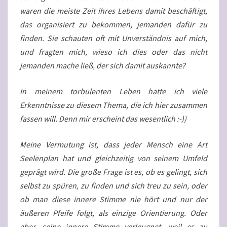
waren die meiste Zeit ihres Lebens damit beschäftigt,
das organisiert zu bekommen, jemanden dafür zu
finden. Sie schauten oft mit Unverständnis auf mich,
und fragten mich, wieso ich dies oder das nicht
jemanden mache ließ, der sich damit auskannte?
In meinem torbulenten Leben hatte ich viele
Erkenntnisse zu diesem Thema, die ich hier zusammen
fassen will. Denn mir erscheint das wesentlich :-))
Meine Vermutung ist, dass jeder Mensch eine Art
Seelenplan hat und gleichzeitig von seinem Umfeld
geprägt wird. Die große Frage ist es, ob es gelingt, sich
selbst zu spüren, zu finden und sich treu zu sein, oder
ob man diese innere Stimme nie hört und nur der
äußeren Pfeife folgt, als einzige Orientierung. Oder
aber, seine innere Stimme verleugnet, weil es zu