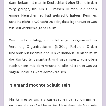
dann bekommt man in Deutschland eher Steine in den
Weg gelegt, bis hin zu krassen Hürden, die schon
einige Menschen zu Fall gebracht haben. Denn es
scheint nicht erwünscht zu sein, dass irgendwer etwas
tut, auf wirklich eigene Faust.
Wenn schon fähig, dann bitte gut organisiert in
Vereinen, Organisationen (NGOs), Parteien, Orden
und anderen institutionellen Verbänden. Denn dort ist
die Kontrolle garantiert und organisiert, von oben
nach unten mit dem Anschein, alle hätten etwas zu
sagen und alles wäre demokratisch.
Niemand möchte Schuld sein
Mir kam es so vor, als war es scheinbar schon immer
so, dass die große Masse der Menschen, einfach mit