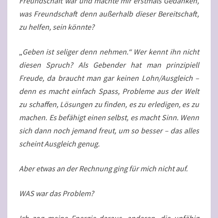
Freundschaft war und machte mir erstmals Gedanken,
was Freundschaft denn außerhalb dieser Bereitschaft,
zu helfen, sein könnte?
„
Geben ist seliger denn nehmen.“ Wer kennt ihn nicht
diesen Spruch? Als Gebender hat man prinzipiell
Freude, da braucht man gar keinen Lohn/Ausgleich –
denn es macht einfach Spass, Probleme aus der Welt
zu schaffen, Lösungen zu finden, es zu erledigen, es zu
machen. Es befähigt einen selbst, es macht Sinn. Wenn
sich dann noch jemand freut, um so besser – das alles
scheint Ausgleich genug.
Aber etwas an der Rechnung ging für mich nicht auf.
WAS war das Problem?
Ich zog meine Energie daraus, anderen, die unfähig