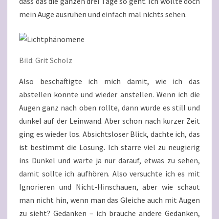
dass das die ganzen drei Tage so geht. Ich wollte doch
mein Auge ausruhen und einfach mal nichts sehen.
Bild: Grit Scholz
Also beschäftigte ich mich damit, wie ich das
abstellen konnte und wieder anstellen. Wenn ich die
Augen ganz nach oben rollte, dann wurde es still und
dunkel auf der Leinwand. Aber schon nach kurzer Zeit
ging es wieder los. Absichtsloser Blick, dachte ich, das
ist bestimmt die Lösung. Ich starre viel zu neugierig
ins Dunkel und warte ja nur darauf, etwas zu sehen,
damit sollte ich aufhören. Also versuchte ich es mit
Ignorieren und Nicht-Hinschauen, aber wie schaut
man nicht hin, wenn man das Gleiche auch mit Augen
zu sieht? Gedanken – ich brauche andere Gedanken,