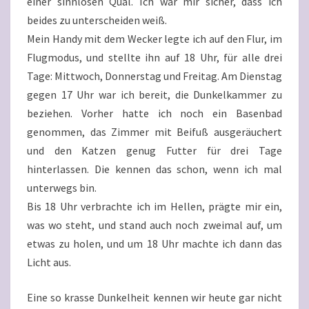
einer sinnlosen Qual. Ich war mir sicher, dass ich
beides zu unterscheiden weiß.
Mein Handy mit dem Wecker legte ich auf den Flur, im
Flugmodus, und stellte ihn auf 18 Uhr, für alle drei
Tage: Mittwoch, Donnerstag und Freitag. Am Dienstag
gegen 17 Uhr war ich bereit, die Dunkelkammer zu
beziehen. Vorher hatte ich noch ein Basenbad
genommen, das Zimmer mit Beifuß ausgeräuchert
und den Katzen genug Futter für drei Tage
hinterlassen. Die kennen das schon, wenn ich mal
unterwegs bin.
Bis 18 Uhr verbrachte ich im Hellen, prägte mir ein,
was wo steht, und stand auch noch zweimal auf, um
etwas zu holen, und um 18 Uhr machte ich dann das
Licht aus.
Eine so krasse Dunkelheit kennen wir heute gar nicht