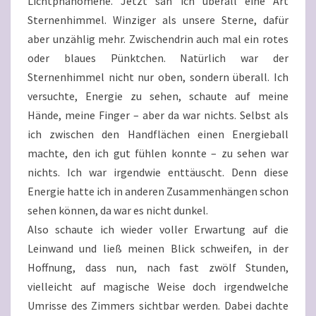
Lichtphänomene. Jetzt sah ich überall eine Art
Sternenhimmel. Winziger als unsere Sterne, dafür
aber unzählig mehr. Zwischendrin auch mal ein rotes
oder blaues Pünktchen. Natürlich war der
Sternenhimmel nicht nur oben, sondern überall. Ich
versuchte, Energie zu sehen, schaute auf meine
Hände, meine Finger – aber da war nichts. Selbst als
ich zwischen den Handflächen einen Energieball
machte, den ich gut fühlen konnte – zu sehen war
nichts. Ich war irgendwie enttäuscht. Denn diese
Energie hatte ich in anderen Zusammenhängen schon
sehen können, da war es nicht dunkel.
Also schaute ich wieder voller Erwartung auf die
Leinwand und ließ meinen Blick schweifen, in der
Hoffnung, dass nun, nach fast zwölf Stunden,
vielleicht auf magische Weise doch irgendwelche
Umrisse des Zimmers sichtbar werden. Dabei dachte