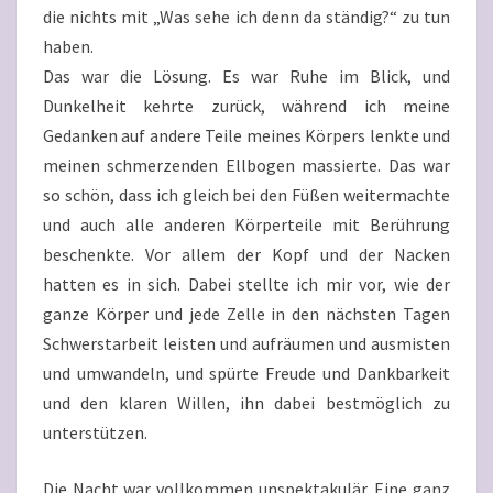
die nichts mit „Was sehe ich denn da ständig?“ zu tun
haben.
Das war die Lösung. Es war Ruhe im Blick, und
Dunkelheit kehrte zurück, während ich meine
Gedanken auf andere Teile meines Körpers lenkte und
meinen schmerzenden Ellbogen massierte. Das war
so schön, dass ich gleich bei den Füßen weitermachte
und auch alle anderen Körperteile mit Berührung
beschenkte. Vor allem der Kopf und der Nacken
hatten es in sich. Dabei stellte ich mir vor, wie der
ganze Körper und jede Zelle in den nächsten Tagen
Schwerstarbeit leisten und aufräumen und ausmisten
und umwandeln, und spürte Freude und Dankbarkeit
und den klaren Willen, ihn dabei bestmöglich zu
unterstützen.
Die Nacht war vollkommen unspektakulär. Eine ganz