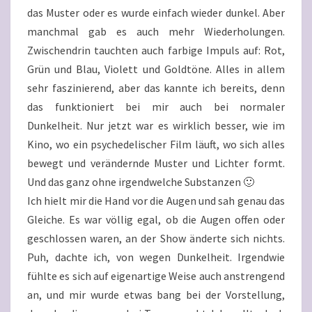
das Muster oder es wurde einfach wieder dunkel. Aber
manchmal gab es auch mehr Wiederholungen.
Zwischendrin tauchten auch farbige Impuls auf: Rot,
Grün und Blau, Violett und Goldtöne. Alles in allem
sehr faszinierend, aber das kannte ich bereits, denn
das funktioniert bei mir auch bei normaler
Dunkelheit. Nur jetzt war es wirklich besser, wie im
Kino, wo ein psychedelischer Film läuft, wo sich alles
bewegt und verändernde Muster und Lichter formt.
Und das ganz ohne irgendwelche Substanzen 🙂
Ich hielt mir die Hand vor die Augen und sah genau das
Gleiche. Es war völlig egal, ob die Augen offen oder
geschlossen waren, an der Show änderte sich nichts.
Puh, dachte ich, von wegen Dunkelheit. Irgendwie
fühlte es sich auf eigenartige Weise auch anstrengend
an, und mir wurde etwas bang bei der Vorstellung,