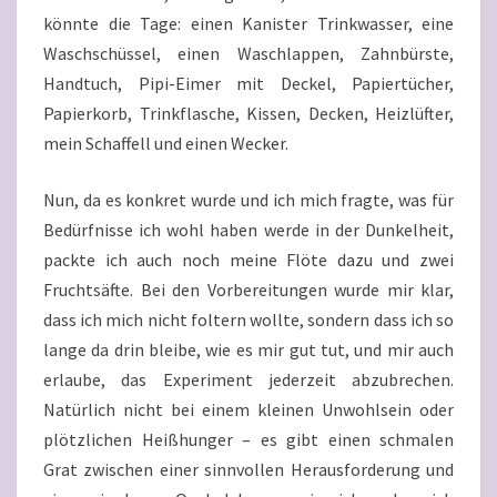
könnte die Tage: einen Kanister Trinkwasser, eine
Waschschüssel, einen Waschlappen, Zahnbürste,
Handtuch, Pipi-Eimer mit Deckel, Papiertücher,
Papierkorb, Trinkflasche, Kissen, Decken, Heizlüfter,
mein Schaffell und einen Wecker.
Nun, da es konkret wurde und ich mich fragte, was für
Bedürfnisse ich wohl haben werde in der Dunkelheit,
packte ich auch noch meine Flöte dazu und zwei
Fruchtsäfte. Bei den Vorbereitungen wurde mir klar,
dass ich mich nicht foltern wollte, sondern dass ich so
lange da drin bleibe, wie es mir gut tut, und mir auch
erlaube, das Experiment jederzeit abzubrechen.
Natürlich nicht bei einem kleinen Unwohlsein oder
plötzlichen Heißhunger – es gibt einen schmalen
Grat zwischen einer sinnvollen Herausforderung und