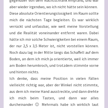
gegenüber von dem Nachtschrank empfand, und war
aber wieder irgendwo, wo ich nicht hätte sein können.
Diese absolute Orientierungslosigkeit im Raum sollte
mich die nächsten Tage begleiten. Es war wirklich
verrückt und unfassbar, wie weit meine Vorstellung
und die Realität voneinander entfernt waren. Dabei
hätte ich mir solche Schwierigkeiten bei einem Raum,
der nur 2,5 x 3,5 Meter ist, nicht vorstellen können.
Noch dazu lag in der Mitte längs das Schaffell auf dem
Boden, an dem ich mich ja orientierte, weil ich immer
am Boden herumkroch, und trotzdem stimmte vorne
und hinten nichts.
Ich denke, dass meine Position in vielen Fällen
vielleicht richtig war, aber der Winkel nicht stimmte,
aus dem ich meine Hand ausstreckte, und dann drehte
ich mich beim Tasten, und dann war alles
durcheinander 🙂 Mehrmals habe ich wirklich laut