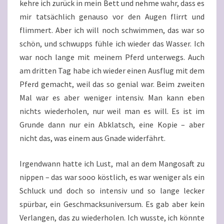
kehre ich zurück in mein Bett und nehme wahr, dass es
mir tatsächlich genauso vor den Augen flirrt und
flimmert. Aber ich will noch schwimmen, das war so
schön, und schwupps fühle ich wieder das Wasser. Ich
war noch lange mit meinem Pferd unterwegs. Auch
am dritten Tag habe ich wieder einen Ausflug mit dem
Pferd gemacht, weil das so genial war. Beim zweiten
Mal war es aber weniger intensiv. Man kann eben
nichts wiederholen, nur weil man es will. Es ist im
Grunde dann nur ein Abklatsch, eine Kopie – aber
nicht das, was einem aus Gnade widerfährt.
Irgendwann hatte ich Lust, mal an dem Mangosaft zu
nippen – das war sooo köstlich, es war weniger als ein
Schluck und doch so intensiv und so lange lecker
spürbar, ein Geschmacksuniversum. Es gab aber kein
Verlangen, das zu wiederholen. Ich wusste, ich könnte