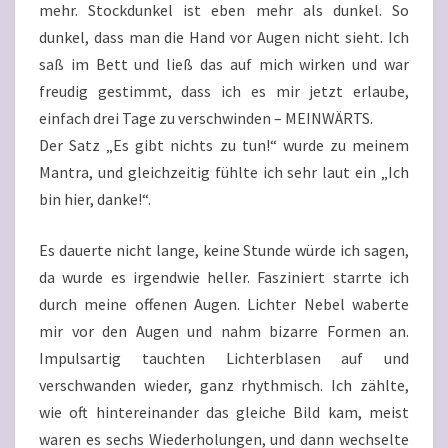
mehr. Stockdunkel ist eben mehr als dunkel. So
dunkel, dass man die Hand vor Augen nicht sieht. Ich
saß im Bett und ließ das auf mich wirken und war
freudig gestimmt, dass ich es mir jetzt erlaube,
einfach drei Tage zu verschwinden – MEINWÄRTS.
Der Satz „Es gibt nichts zu tun!“ wurde zu meinem
Mantra, und gleichzeitig fühlte ich sehr laut ein „Ich
bin hier, danke!“.
Es dauerte nicht lange, keine Stunde würde ich sagen,
da wurde es irgendwie heller. Fasziniert starrte ich
durch meine offenen Augen. Lichter Nebel waberte
mir vor den Augen und nahm bizarre Formen an.
Impulsartig tauchten Lichterblasen auf und
verschwanden wieder, ganz rhythmisch. Ich zählte,
wie oft hintereinander das gleiche Bild kam, meist
waren es sechs Wiederholungen, und dann wechselte