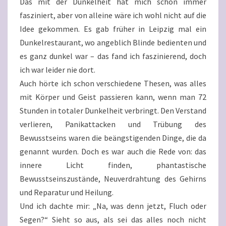
Das mit der Dunkelheit hat mich schon immer
fasziniert, aber von alleine wäre ich wohl nicht auf die
Idee gekommen. Es gab früher in Leipzig mal ein
Dunkelrestaurant, wo angeblich Blinde bedienten und
es ganz dunkel war – das fand ich faszinierend, doch
ich war leider nie dort.
Auch hörte ich schon verschiedene Thesen, was alles
mit Körper und Geist passieren kann, wenn man 72
Stunden in totaler Dunkelheit verbringt. Den Verstand
verlieren, Panikattacken und Trübung des
Bewusstseins waren die beängstigenden Dinge, die da
genannt wurden. Doch es war auch die Rede von: das
innere Licht finden, phantastische
Bewusstseinszustände, Neuverdrahtung des Gehirns
und Reparatur und Heilung.
Und ich dachte mir: „Na, was denn jetzt, Fluch oder
Segen?“ Sieht so aus, als sei das alles noch nicht