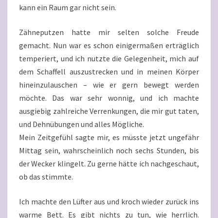
kann ein Raum gar nicht sein.
Zähneputzen hatte mir selten solche Freude
gemacht. Nun war es schon einigermaßen erträglich
temperiert, und ich nutzte die Gelegenheit, mich auf
dem Schaffell auszustrecken und in meinen Körper
hineinzulauschen – wie er gern bewegt werden
möchte. Das war sehr wonnig, und ich machte
ausgiebig zahlreiche Verrenkungen, die mir gut taten,
und Dehnübungen und alles Mögliche.
Mein Zeitgefühl sagte mir, es müsste jetzt ungefähr
Mittag sein, wahrscheinlich noch sechs Stunden, bis
der Wecker klingelt. Zu gerne hätte ich nachgeschaut,
ob das stimmte.
Ich machte den Lüfter aus und kroch wieder zurück ins
warme Bett. Es gibt nichts zu tun, wie herrlich.