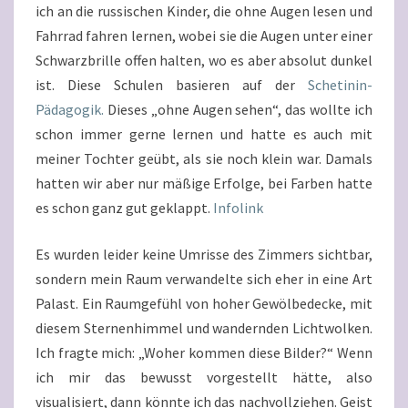
ich an die russischen Kinder, die ohne Augen lesen und
Fahrrad fahren lernen, wobei sie die Augen unter einer
Schwarzbrille offen halten, wo es aber absolut dunkel
ist. Diese Schulen basieren auf der
Schetinin-
Pädagogik.
Dieses „ohne Augen sehen“, das wollte ich
schon immer gerne lernen und hatte es auch mit
meiner Tochter geübt, als sie noch klein war. Damals
hatten wir aber nur mäßige Erfolge, bei Farben hatte
es schon ganz gut geklappt.
Infolink
Es wurden leider keine Umrisse des Zimmers sichtbar,
sondern mein Raum verwandelte sich eher in eine Art
Palast. Ein Raumgefühl von hoher Gewölbedecke, mit
diesem Sternenhimmel und wandernden Lichtwolken.
Ich fragte mich: „Woher kommen diese Bilder?“ Wenn
ich mir das bewusst vorgestellt hätte, also
visualisiert, dann könnte ich das nachvollziehen. Geist