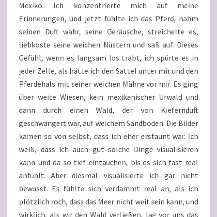
Mexiko. Ich konzentrierte mich auf meine
Erinnerungen, und jetzt fühlte ich das Pferd, nahm
seinen Duft wahr, seine Geräusche, streichelte es,
liebkoste seine weichen Nüstern und saß auf. Dieses
Gefühl, wenn es langsam los trabt, ich spürte es in
jeder Zelle, als hätte ich den Sattel unter mir und den
Pferdehals mit seiner weichen Mähne vor mir. Es ging
über weite Wiesen, kein mexikanischer Urwald und
dann durch einen Wald, der von Kiefernduft
geschwängert war, auf weichem Sandboden. Die Bilder
kamen so von selbst, dass ich eher erstaunt war. Ich
weiß, dass ich auch gut solche Dinge visualisieren
kann und da so tief eintauchen, bis es sich fast real
anfühlt. Aber diesmal visualisierte ich gar nicht
bewusst. Es fühlte sich verdammt real an, als ich
plötzlich roch, dass das Meer nicht weit sein kann, und
wirklich, als wir den Wald verließen, lag vor uns das