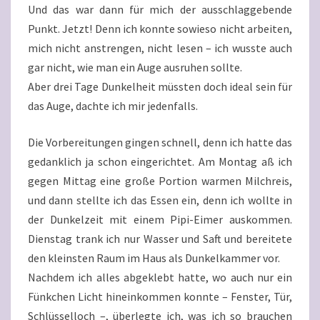
Und das war dann für mich der ausschlaggebende
Punkt. Jetzt! Denn ich konnte sowieso nicht arbeiten,
mich nicht anstrengen, nicht lesen – ich wusste auch
gar nicht, wie man ein Auge ausruhen sollte.
Aber drei Tage Dunkelheit müssten doch ideal sein für
das Auge, dachte ich mir jedenfalls.
Die Vorbereitungen gingen schnell, denn ich hatte das
gedanklich ja schon eingerichtet. Am Montag aß ich
gegen Mittag eine große Portion warmen Milchreis,
und dann stellte ich das Essen ein, denn ich wollte in
der Dunkelzeit mit einem Pipi-Eimer auskommen.
Dienstag trank ich nur Wasser und Saft und bereitete
den kleinsten Raum im Haus als Dunkelkammer vor.
Nachdem ich alles abgeklebt hatte, wo auch nur ein
Fünkchen Licht hineinkommen konnte – Fenster, Tür,
Schlüsselloch –, überlegte ich, was ich so brauchen