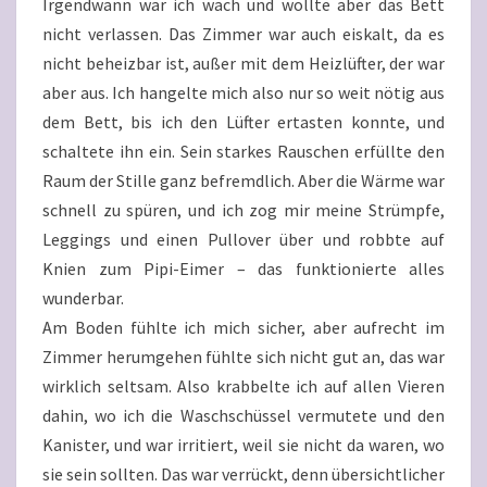
Irgendwann war ich wach und wollte aber das Bett
nicht verlassen. Das Zimmer war auch eiskalt, da es
nicht beheizbar ist, außer mit dem Heizlüfter, der war
aber aus. Ich hangelte mich also nur so weit nötig aus
dem Bett, bis ich den Lüfter ertasten konnte, und
schaltete ihn ein. Sein starkes Rauschen erfüllte den
Raum der Stille ganz befremdlich. Aber die Wärme war
schnell zu spüren, und ich zog mir meine Strümpfe,
Leggings und einen Pullover über und robbte auf
Knien zum Pipi-Eimer – das funktionierte alles
wunderbar.
Am Boden fühlte ich mich sicher, aber aufrecht im
Zimmer herumgehen fühlte sich nicht gut an, das war
wirklich seltsam. Also krabbelte ich auf allen Vieren
dahin, wo ich die Waschschüssel vermutete und den
Kanister, und war irritiert, weil sie nicht da waren, wo
sie sein sollten. Das war verrückt, denn übersichtlicher