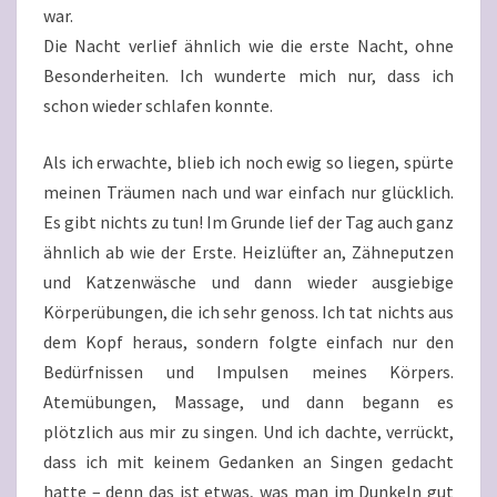
war.
Die Nacht verlief ähnlich wie die erste Nacht, ohne
Besonderheiten. Ich wunderte mich nur, dass ich
schon wieder schlafen konnte.
Als ich erwachte, blieb ich noch ewig so liegen, spürte
meinen Träumen nach und war einfach nur glücklich.
Es gibt nichts zu tun! Im Grunde lief der Tag auch ganz
ähnlich ab wie der Erste. Heizlüfter an, Zähneputzen
und Katzenwäsche und dann wieder ausgiebige
Körperübungen, die ich sehr genoss. Ich tat nichts aus
dem Kopf heraus, sondern folgte einfach nur den
Bedürfnissen und Impulsen meines Körpers.
Atemübungen, Massage, und dann begann es
plötzlich aus mir zu singen. Und ich dachte, verrückt,
dass ich mit keinem Gedanken an Singen gedacht
hatte – denn das ist etwas, was man im Dunkeln gut