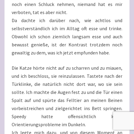
noch einen Schluck nehmen, niemand hat es mir
verboten, tat es aber nicht.
Da dachte ich darüber nach, wie achtlos und
selbstverständlich ich im Alltag oft esse und trinke.
Obwohl ich schon ziemlich langsam esse und auch
bewusst genieße, ist der Kontrast trotzdem noch
gewaltig zu dem, was ich jetzt empfunden habe.
Die Katze hörte nicht auf zu scharren und zu miauen,
und ich beschloss, sie reinzulassen. Tastete nach der
Türklinke, die natürlich nicht dort war, wo sie sein
sollte. Ich machte die Augen fest zu und die Tür einen
Spalt auf und spürte das Felltier an meinen Beinen
vorbeistreichen und zielgerichtet ins Bett springen.
Speedy hatte offensichtlich keine
Orientierungsprobleme im Dunkeln.
Ich legte mich dazu, und von diesem Moment an