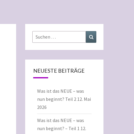
Suchen
Suchen
nach:
NEUESTE BEITRÄGE
Was ist das NEUE – was
nun beginnt? Teil 2
12. Mai
2026
Was ist das NEUE – was
nun beginnt? – Teil 1
12.