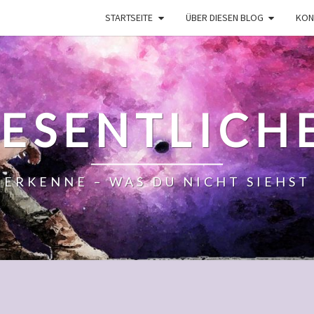
STARTSEITE
ÜBER DIESEN BLOG
KON
ESENTLICH
ERKENNE – WAS DU NICHT SIEHST