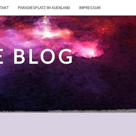
TAKT
PARADIESPLATZ IM AUENLAND
IMPRESSUM
E BLOG