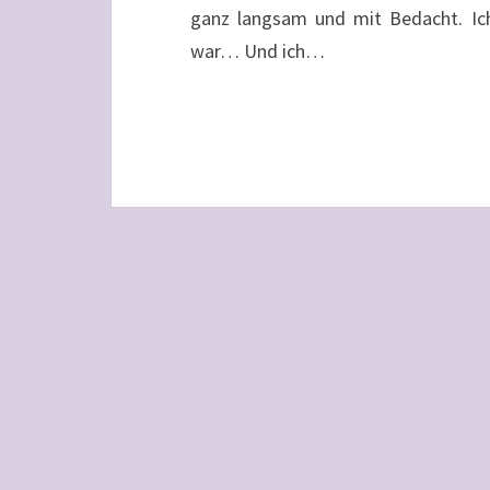
ganz langsam und mit Bedacht. Ich
war… Und ich…