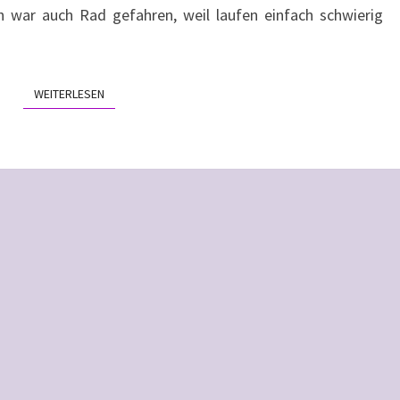
 war auch Rad gefahren, weil laufen einfach schwierig
WEITERLESEN
WEITERLESEN