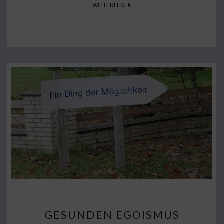
WEITERLESEN
WEITERLESEN
GESUNDEN
GESUNDEN EGOISMUS
EGOISMUS