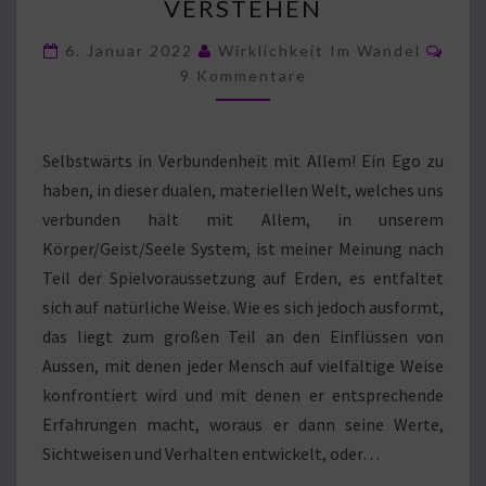
VERSTEHEN
VERSTEHEN
Kom
6. Januar 2022
Wirklichkeit Im Wandel
9 Kommentare
Selbstwärts in Verbundenheit mit Allem! Ein Ego zu
haben, in dieser dualen, materiellen Welt, welches uns
verbunden hält mit Allem, in unserem
Körper/Geist/Seele System, ist meiner Meinung nach
Teil der Spielvoraussetzung auf Erden, es entfaltet
sich auf natürliche Weise. Wie es sich jedoch ausformt,
das liegt zum großen Teil an den Einflüssen von
Aussen, mit denen jeder Mensch auf vielfältige Weise
konfrontiert wird und mit denen er entsprechende
Erfahrungen macht, woraus er dann seine Werte,
Sichtweisen und Verhalten entwickelt, oder…