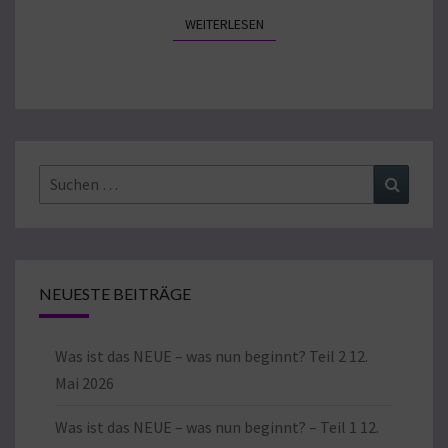
WEITERLESEN
WEITERLESEN
Suchen
Suchen
nach:
NEUESTE BEITRÄGE
Was ist das NEUE – was nun beginnt? Teil 2
12.
Mai 2026
Was ist das NEUE – was nun beginnt? – Teil 1
12.