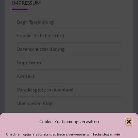
IMPRESSUM
Begriffserklärung
Cookie-Richtlinie (EU)
Datenschutzerklärung
Impressum
Kontakt
Paradiesplatz im Auenland
Über diesen Blog
Cookie-Zustimmung verwalten
Um dir ein optimales Erlebnis zu bieten, verwenden wir Technologien wie