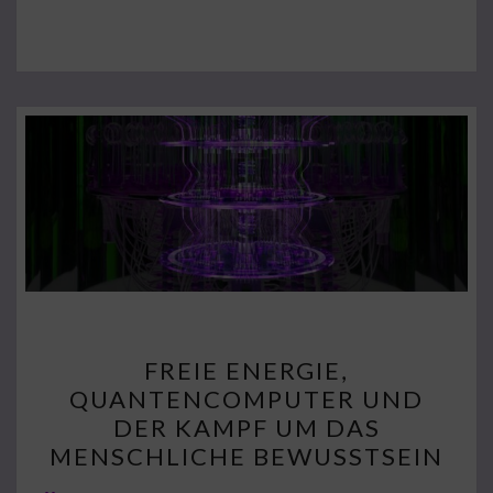
FREIE
FREIE ENERGIE,
ENERGIE,
QUANTENCOMPUTER UND
QUANTENCOMPUTER
DER KAMPF UM DAS
UND
MENSCHLICHE BEWUSSTSEIN
DER