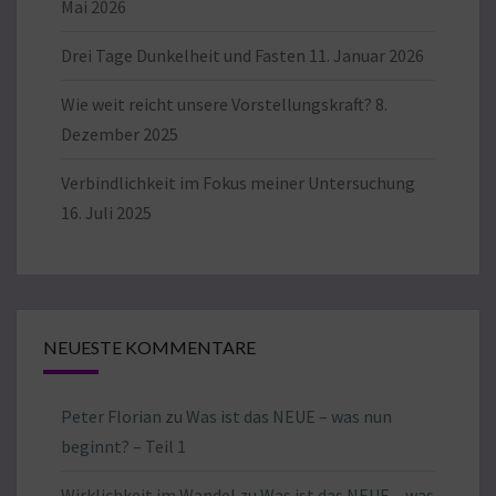
Mai 2026
Drei Tage Dunkelheit und Fasten
11. Januar 2026
Wie weit reicht unsere Vorstellungskraft?
8.
Dezember 2025
Verbindlichkeit im Fokus meiner Untersuchung
16. Juli 2025
NEUESTE KOMMENTARE
Peter Florian
zu
Was ist das NEUE – was nun
beginnt? – Teil 1
Wirklichkeit im Wandel
zu
Was ist das NEUE – was