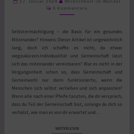
17. Januar 2024
Wirklichkeit Im Wandel
Kommentare
0 Kommentare
Selbstermächtigung – die Basis für ein gesundes
Miteinander? Hinweis: Dieser Artikel ist ungewöhnlich
lang, doch ich schaffte es nicht, da etwas
wegzukürzen.Individualität und Gemeinschaft lässt
sich das miteinander vereinbaren? War es nicht in der
Vergangenheit schon so, dass Gemeinschaft und
Gemeinwohl nur dann funktionierte, wenn die
Menschen sich selbst verließen und sich anpassten?
Wenn alle nach einer Pfeife tanzten, die dir versprach,
dass du Teil der Gemeinschaft bist, solange du dich so
verhälst, wie man es von dir erwartet und…
WEITERLESEN
WEITERLESEN