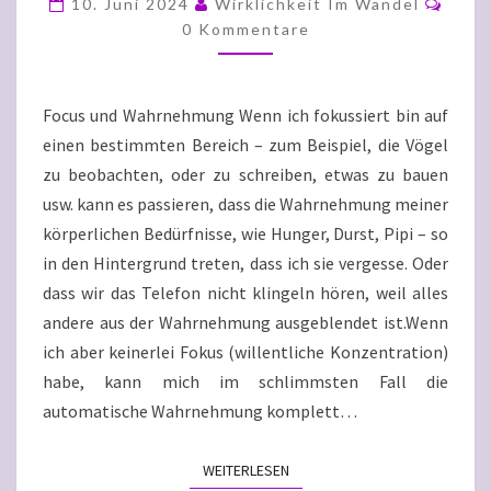
10. Juni 2024
Wirklichkeit Im Wandel
MYSTERIUM
0 Kommentare
DER
WAHRNEHMUNG
Focus und Wahrnehmung Wenn ich fokussiert bin auf
einen bestimmten Bereich – zum Beispiel, die Vögel
zu beobachten, oder zu schreiben, etwas zu bauen
usw. kann es passieren, dass die Wahrnehmung meiner
körperlichen Bedürfnisse, wie Hunger, Durst, Pipi – so
in den Hintergrund treten, dass ich sie vergesse. Oder
dass wir das Telefon nicht klingeln hören, weil alles
andere aus der Wahrnehmung ausgeblendet ist.Wenn
ich aber keinerlei Fokus (willentliche Konzentration)
habe, kann mich im schlimmsten Fall die
automatische Wahrnehmung komplett…
WEITERLESEN
WEITERLESEN