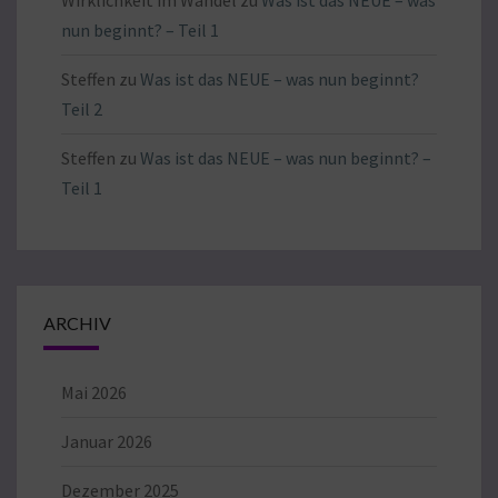
Wirklichkeit im Wandel
zu
Was ist das NEUE – was
nun beginnt? – Teil 1
Steffen
zu
Was ist das NEUE – was nun beginnt?
Teil 2
Steffen
zu
Was ist das NEUE – was nun beginnt? –
Teil 1
ARCHIV
Mai 2026
Januar 2026
Dezember 2025