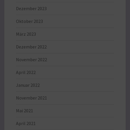
Dezember 2023
Oktober 2023
März 2023
Dezember 2022
November 2022
April 2022
Januar 2022
November 2021
Mai 2021
April 2021